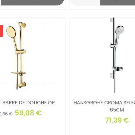
T BARRE DE DOUCHE OR
HANSGROHE CROMA SELEC
65CM
59,08 €
0,66 €
71,39 €