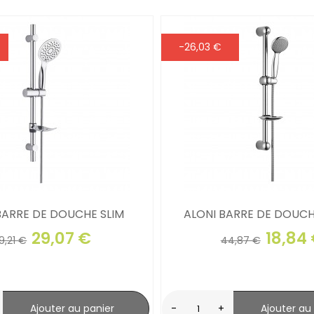
-26,03 €
BARRE DE DOUCHE SLIM
ALONI BARRE DE DOUC
29,07 €
18,84
9,21 €
44,87 €
Ajouter au panier
-
+
Ajouter au