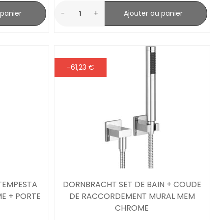
 panier
-
+
Ajouter au panier
-61,23 €
TEMPESTA
DORNBRACHT SET DE BAIN + COUDE
ME + PORTE
DE RACCORDEMENT MURAL MEM
CHROME