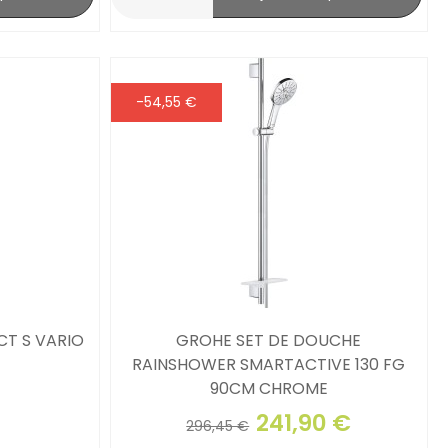
-54,55 €
T S VARIO
GROHE SET DE DOUCHE
RAINSHOWER SMARTACTIVE 130 FG
90CM CHROME
241,90 €
296,45 €