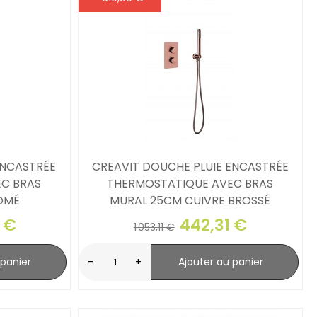
ENCASTRÉE
CREAVIT DOUCHE PLUIE ENCASTRÉE
C BRAS
THERMOSTATIQUE AVEC BRAS
OMÉ
MURAL 25CM CUIVRE BROSSÉ
 €
442,31 €
1 053,11 €
 panier
-
+
Ajouter au panier