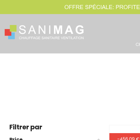
OFFRE SPÉCIALE: PROFITE
C
Filtrer par
Price
-456,09 €