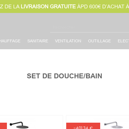
Z DE LA
LIVRAISON GRATUITE
ÀPD 600€ D’ACHAT 
HAUFFAGE
SANITAIRE
VENTILATION
OUTILLAGE
ELEC
SET DE DOUCHE/BAIN
-401,34 €