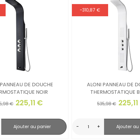
-310,87 €
 PANNEAU DE DOUCHE
ALONI PANNEAU DE 
RMOSTATIQUE NOIR
THERMOSTATIQUE B
225,11 €
225,11
5,98 €
535,98 €
Ajouter au panier
-
+
Ajouter au