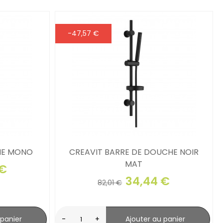
-47,57 €
HE MONO
CREAVIT BARRE DE DOUCHE NOIR
MAT
 €
34,44 €
82,01 €
 panier
-
+
Ajouter au panier