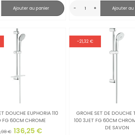
Ajouter au panier
-
+
Ajouter au
-21,32 €
T DOUCHE EUPHORIA 110
GROHE SET DE DOUCHE 
 FG 60CM CHROME
100 3JET FG 60CM CHRO
DE SAVON
136,25 €
6,98 €