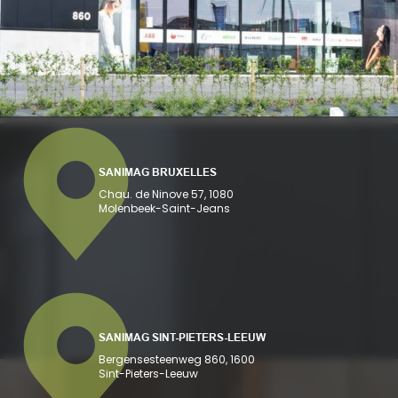
SANIMAG BRUXELLES
Chau. de Ninove 57, 1080
Molenbeek-Saint-Jeans
SANIMAG SINT-PIETERS-LEEUW
Bergensesteenweg 860, 1600
Sint-Pieters-Leeuw