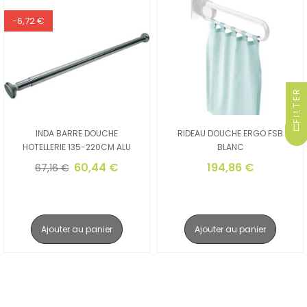
-6,72 €
FILTER
INDA BARRE DOUCHE
RIDEAU DOUCHE ERGO FSB
HOTELLERIE 135-220CM ALU
BLANC
60,44 €
194,86 €
67,16 €
Ajouter au panier
Ajouter au panier