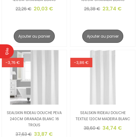
20,03 €
23,74 €
22,26 €
26,38 €
Ajouter au panier
Ajouter au panier
-3,76 €
-3,86 €
SEALSKIN RIDEAU DOUCHE PEVA
SEALSKIN RIDEAU DOUCHE
240CM GRANADA BLANC 16
TEXTILE 120CM MADEIRA BLANC
TROUS
34,74 €
38,60 €
33,87 €
37,63 €