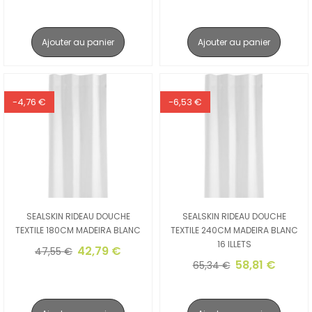
Ajouter au panier
Ajouter au panier
-4,76 €
-6,53 €
SEALSKIN RIDEAU DOUCHE
SEALSKIN RIDEAU DOUCHE
TEXTILE 180CM MADEIRA BLANC
TEXTILE 240CM MADEIRA BLANC
16 ILLETS
42,79 €
47,55 €
58,81 €
65,34 €