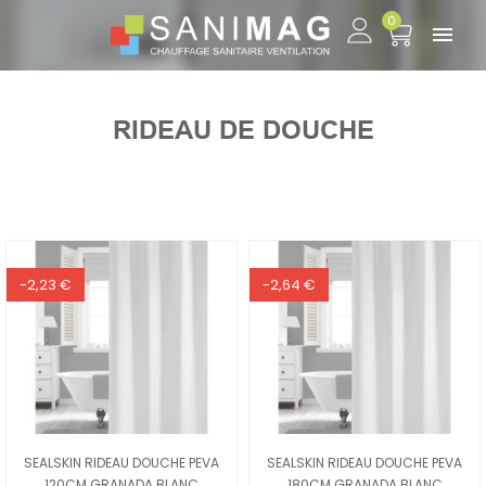
0

RIDEAU DE DOUCHE
-2,23 €
-2,64 €
SEALSKIN RIDEAU DOUCHE PEVA
SEALSKIN RIDEAU DOUCHE PEVA
120CM GRANADA BLANC
180CM GRANADA BLANC