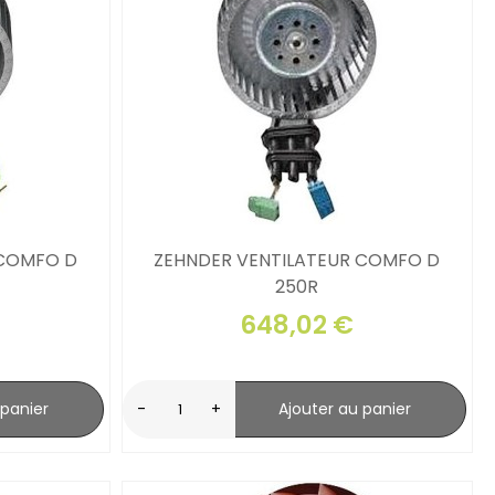
 COMFO D
ZEHNDER VENTILATEUR COMFO D
250R
648,02 €
 panier
-
+
Ajouter au panier