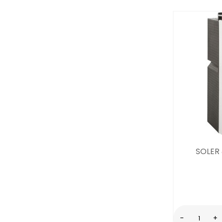
SOLER
-
+