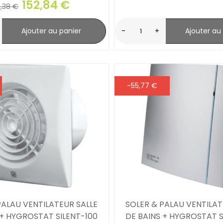
152,84 €
9,38 €
Ajouter au panier
-
+
Ajouter au
-55,77 €
PALAU VENTILATEUR SALLE
SOLER & PALAU VENTILAT
 + HYGROSTAT SILENT-100
DE BAINS + HYGROSTAT S