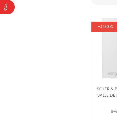
-41,30 €
SOLER & 
SALLE DE 
279