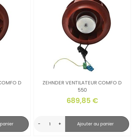
 COMFO D
ZEHNDER VENTILATEUR COMFO D
550
689,85 €
 panier
-
+
Ajouter au panier