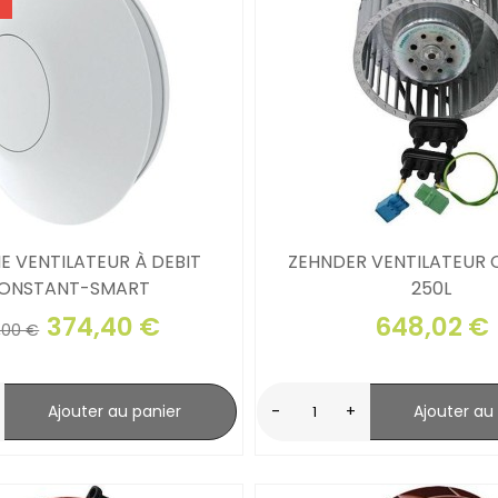
 VENTILATEUR À DEBIT
ZEHNDER VENTILATEUR
ONSTANT-SMART
250L
374,40 €
648,02 €
,00 €
Ajouter au panier
-
+
Ajouter au