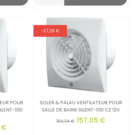
-27,29 €
TEUR POUR
SOLER & PALAU VENTILATEUR POUR
SILENT-100
SALLE DE BAINS SILENT-100 CZ 12V
157,05 €
184,34 €
 €