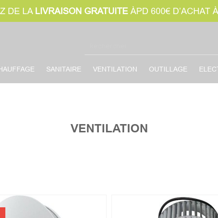
Z DE LA
LIVRAISON GRATUITE
ÀPD 600€ D’ACHAT 
HAUFFAGE
SANITAIRE
VENTILATION
OUTILLAGE
ELEC
VENTILATION