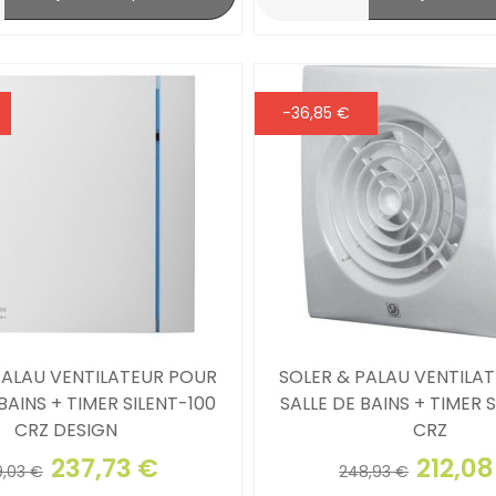
-36,85 €
PALAU VENTILATEUR POUR
SOLER & PALAU VENTILA
BAINS + TIMER SILENT-100
SALLE DE BAINS + TIMER 
CRZ DESIGN
CRZ
237,73 €
212,08
,03 €
248,93 €