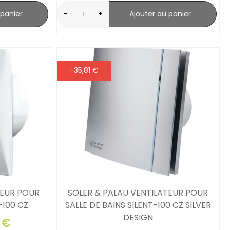
 panier
-
+
Ajouter au panier
-35,81 €
TEUR POUR
SOLER & PALAU VENTILATEUR POUR
-100 CZ
SALLE DE BAINS SILENT-100 CZ SILVER
DESIGN
 €