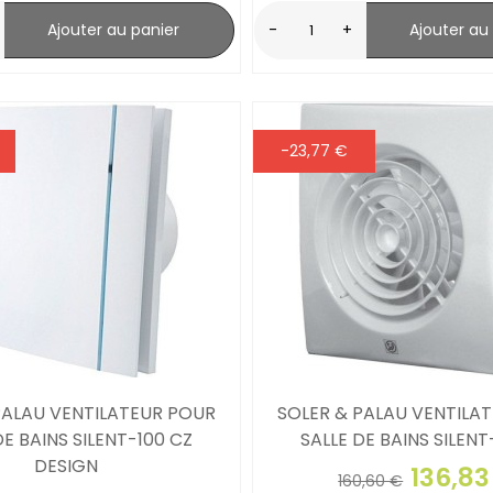
Ajouter au panier
-
+
Ajouter au
-23,77 €
PALAU VENTILATEUR POUR
SOLER & PALAU VENTILA
DE BAINS SILENT-100 CZ
SALLE DE BAINS SILENT
DESIGN
136,83
160,60 €