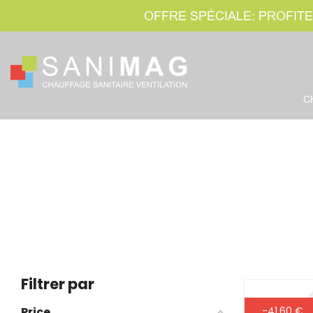
OFFRE SPÉCIALE: PROFITE
C
Filtrer par
Price
-41,60 €