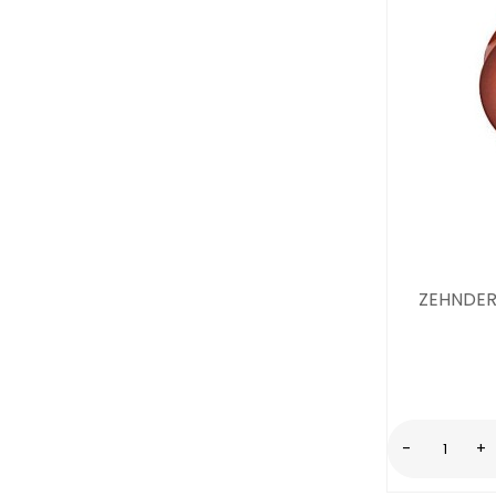
ZEHNDER
-
+