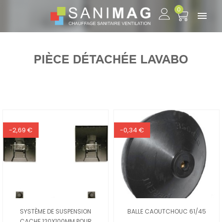
0

PIÈCE DÉTACHÉE LAVABO
-2,69 €
-0,34 €
SYSTÈME DE SUSPENSION
BALLE CAOUTCHOUC 61/45
CACHE 120X100MM POUR