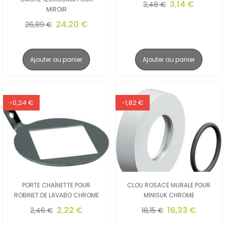
3,14 €
3,48 €
MIROIR
24,20 €
26,89 €
Ajouter au panier
Ajouter au panier
-0,24 €
-1,82 €
PORTE CHAÎNETTE POUR
CLOU ROSACE MURALE POUR
ROBINET DE LAVABO CHROME
MINISUK CHROME
2,22 €
16,33 €
2,46 €
18,15 €