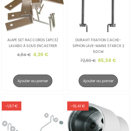
ALAPE SET RACCORDS (4PCS)
DURAVIT FIXATION CACHE-
LAVABO À SOUS ENCASTRER
SIPHON LAVE-MAINS STARCK 2
50CM
4,36 €
4,84 €
65,34 €
72,60 €
Ajouter au panier
Ajouter au panier
-1,57 €
-10,41 €