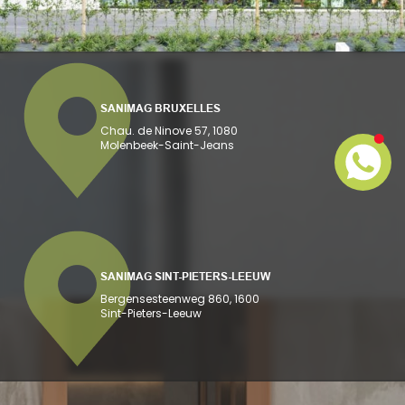
SANIMAG BRUXELLES
Chau. de Ninove 57, 1080
Molenbeek-Saint-Jeans
SANIMAG SINT-PIETERS-LEEUW
Bergensesteenweg 860, 1600
Sint-Pieters-Leeuw