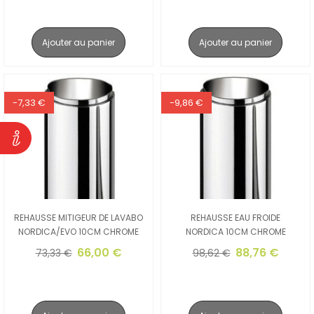
Ajouter au panier
Ajouter au panier
-7,33 €
-9,86 €
REHAUSSE MITIGEUR DE LAVABO
REHAUSSE EAU FROIDE
NORDICA/EVO 10CM CHROME
NORDICA 10CM CHROME
66,00 €
88,76 €
73,33 €
98,62 €