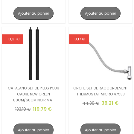
Ajouter au panier
Ajouter au panier
-13,31 €
-8,17 €
CATALANO SET DE PIEDS POUR
GROHE SET DE RACCORDEMENT
CADRE NEW GREEN
THERMOSTAT MICRO 47533
80CM/60CM NOIR MAT
36,21 €
44,38 €
119,79 €
133,10 €
Ajouter au panier
Ajouter au panier