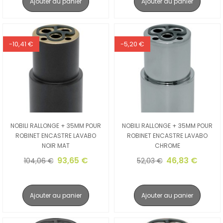
Ajouter au panier
Ajouter au panier
-10,41 €
-5,20 €
NOBILI RALLONGE + 35MM POUR
NOBILI RALLONGE + 35MM POUR
ROBINET ENCASTRE LAVABO
ROBINET ENCASTRE LAVABO
NOIR MAT
CHROME
93,65 €
46,83 €
104,06 €
52,03 €
Ajouter au panier
Ajouter au panier