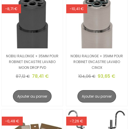
-8,71 €
-10,41 €
NOBILI RALLONGE + 35MM POUR
NOBILI RALLONGE + 35MM POUR
ROBINET ENCASTRE LAVABO
ROBINET ENCASTRE LAVABO
MOON DROP PVD
CINOX
78,41 €
93,65 €
87,12 €
104,06 €
Ajouter au panier
Ajouter au panier
-0,48 €
-7,26 €