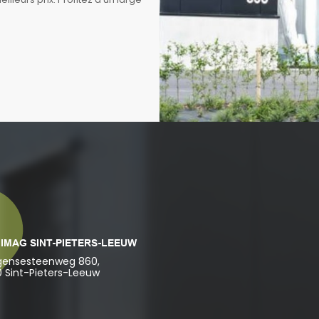
IMAG SINT-PIETERS-LEEUW
gensesteenweg 860,
0 Sint-Pieters-Leeuw