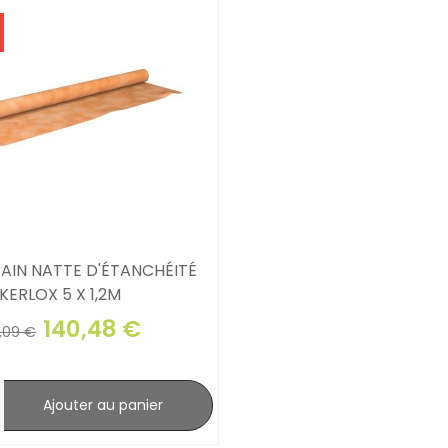
IN NATTE D'ÉTANCHÉITÉ
KERLOX 5 X 1,2M
140,48 €
,09 €
Ajouter au panier