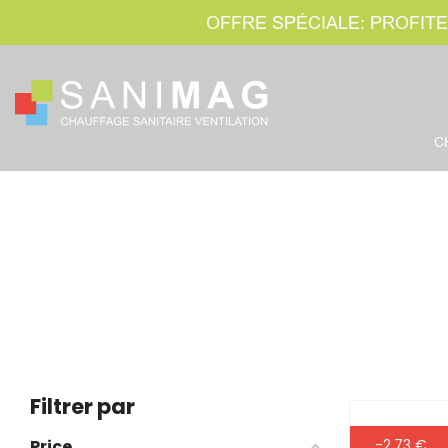
OFFRE SPÉCIALE: PROFITE
C
Filtrer par
Price
-2,73 €