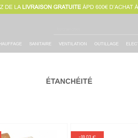
Z DE LA
LIVRAISON GRATUITE
ÀPD 600€ D’ACHAT 
HAUFFAGE
SANITAIRE
VENTILATION
OUTILLAGE
ELEC
ÉTANCHÉITÉ
-18,03 €