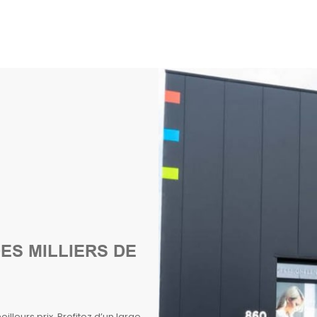
ES MILLIERS DE
lleurs prix. Profitez d’un large