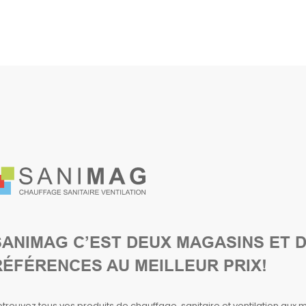
SANIMAG C’EST DEUX MAGASINS ET D
RÉFÉRENCES AU MEILLEUR PRIX!
trouvez tous vos produits de chauffage, sanitaire et ventilation aux mei