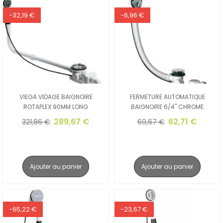
-32,19 €
-6,96 €
VIEGA VIDAGE BAIGNOIRE
FERMETURE AUTOMATIQUE
ROTAPLEX 90MM LONG
BAIGNOIRE 6/4" CHROME
289,67 €
62,71 €
321,86 €
69,67 €
Ajouter au panier
Ajouter au panier
-65,22 €
-23,67 €