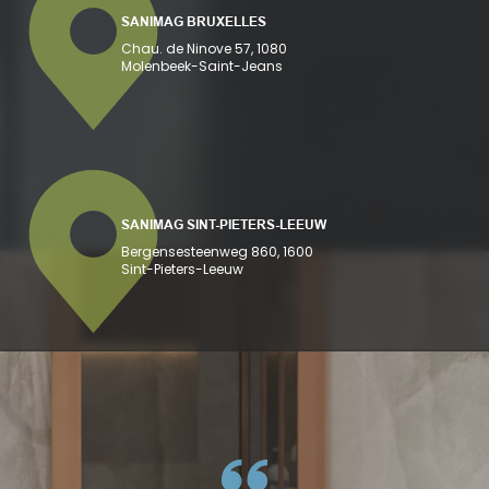
SANIMAG BRUXELLES
Chau. de Ninove 57, 1080
Molenbeek-Saint-Jeans
SANIMAG SINT-PIETERS-LEEUW
Bergensesteenweg 860, 1600
Sint-Pieters-Leeuw