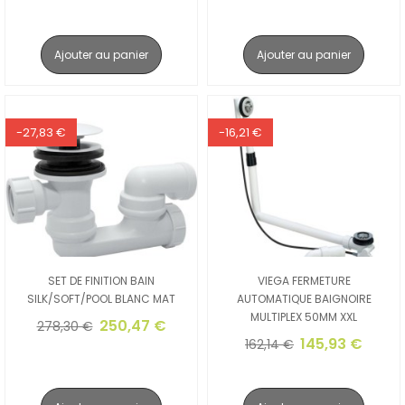
Ajouter au panier
Ajouter au panier
-27,83 €
-16,21 €
SET DE FINITION BAIN
VIEGA FERMETURE
SILK/SOFT/POOL BLANC MAT
AUTOMATIQUE BAIGNOIRE
MULTIPLEX 50MM XXL
250,47 €
278,30 €
145,93 €
162,14 €