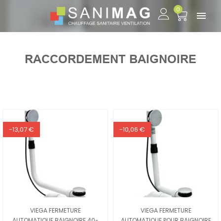
0

RACCORDEMENT BAIGNOIRE
-13,07 €
-10,06 €
VIEGA FERMETURE
VIEGA FERMETURE
AUTOMATIQUE BAIGNOIRE 40-
AUTOMATIQUE POUR BAIGNOIRE