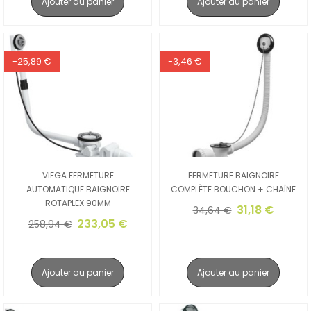
Ajouter au panier
Ajouter au panier
-25,89 €
-3,46 €
VIEGA FERMETURE
FERMETURE BAIGNOIRE
AUTOMATIQUE BAIGNOIRE
COMPLÈTE BOUCHON + CHAÎNE
ROTAPLEX 90MM
31,18 €
34,64 €
233,05 €
258,94 €
Ajouter au panier
Ajouter au panier