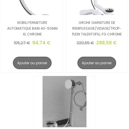
NOBILI FERMETURE
GROHE GARNITURE DE
AUTOMATIQUE BAIN 40-50MM
REMPLISSAGE/VIDAGE/TROP-
XL CHROME
PLEIN TALENTOFILL FG CHROME
94,74 €
288,58 €
105,27 €
320,65 €
Ajouter au panier
Ajouter au panier