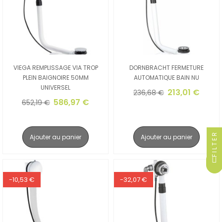
VIEGA REMPLISSAGE VIA TROP
DORNBRACHT FERMETURE
PLEIN BAIGNOIRE 50MM
AUTOMATIQUE BAIN NU
UNIVERSEL
213,01 €
236,68 €
586,97 €
652,19 €
FILTER
Ajouter au panier
Ajouter au panier
-10,53 €
-32,07 €