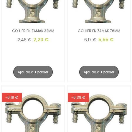
COLLIER EN ZAMAK 32MM
COLLIER EN ZAMAK 76MM
2,23 €
5,55 €
2,48 €
6,17 €
Ajouter au panier
Ajouter au panier
-0,18 €
-0,38 €