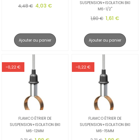
SUSPENSION+ISOLATION BKI
4,03 €
4,48 €
M6-1/2"
1,61 €
1,80 €
Ajouter au panier
Ajouter au panier
-0,22 €
-0,22 €
FLAMCO ÉTRIER DE
FLAMCO ÉTRIER DE
SUSPENSION+ISOLATION BKI
SUSPENSION+ISOLATION BKI
M6-12MM
M6-15MM