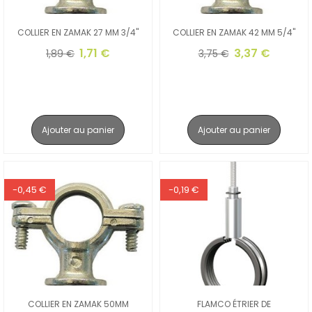
COLLIER EN ZAMAK 27 MM 3/4"
COLLIER EN ZAMAK 42 MM 5/4"
1,71 €
3,37 €
1,89 €
3,75 €
Ajouter au panier
Ajouter au panier
-0,45 €
-0,19 €
COLLIER EN ZAMAK 50MM
FLAMCO ÉTRIER DE