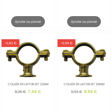
Ajouter au panier
Ajouter au panier
-0,82 €
-0,99 €
COLLIER EN LAITON M7 22MM
COLLIER EN LAITON M7 28MM
7,44 €
8,94 €
8,26 €
9,93 €