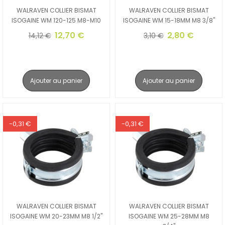
WALRAVEN COLLIER BISMAT
WALRAVEN COLLIER BISMAT
ISOGAINE WM 120-125 M8-M10
ISOGAINE WM 15-18MM M8 3/8"
12,70 €
2,80 €
14,12 €
3,10 €
Ajouter au panier
Ajouter au panier
-0,31 €
-0,31 €
WALRAVEN COLLIER BISMAT
WALRAVEN COLLIER BISMAT
ISOGAINE WM 20-23MM M8 1/2"
ISOGAINE WM 25-28MM M8