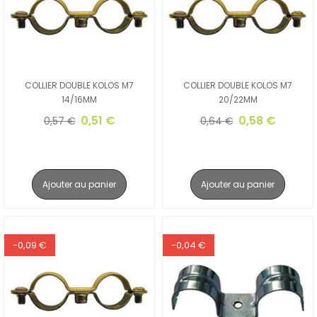
COLLIER DOUBLE KOLOS M7
COLLIER DOUBLE KOLOS M7
14/16MM
20/22MM
0,51 €
0,58 €
0,57 €
0,64 €
Ajouter au panier
Ajouter au panier
-0,09 €
-0,04 €