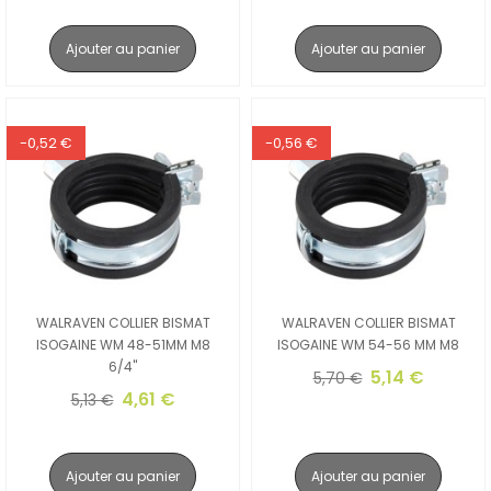
Ajouter au panier
Ajouter au panier
-0,52 €
-0,56 €
WALRAVEN COLLIER BISMAT
WALRAVEN COLLIER BISMAT
ISOGAINE WM 48-51MM M8
ISOGAINE WM 54-56 MM M8
6/4"
5,14 €
5,70 €
4,61 €
5,13 €
Ajouter au panier
Ajouter au panier