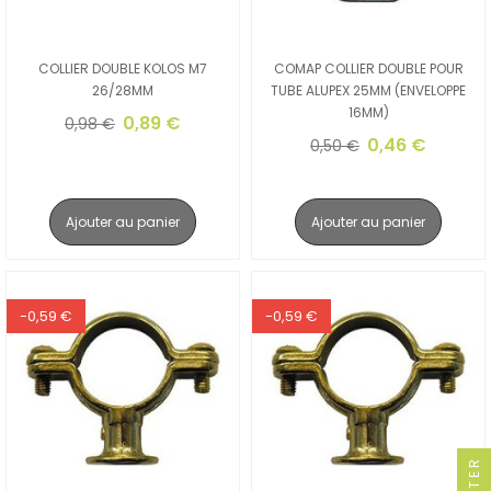
COLLIER DOUBLE KOLOS M7
COMAP COLLIER DOUBLE POUR
26/28MM
TUBE ALUPEX 25MM (ENVELOPPE
16MM)
0,89 €
0,98 €
0,46 €
0,50 €
Ajouter au panier
Ajouter au panier
-0,59 €
-0,59 €
FILTER