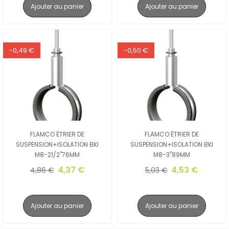
Ajouter au panier
Ajouter au panier
-0,49 €
-0,50 €
FLAMCO ÉTRIER DE
FLAMCO ÉTRIER DE
SUSPENSION+ISOLATION BKI
SUSPENSION+ISOLATION BKI
M8-21/2"76MM
M8-3"89MM
4,37 €
4,53 €
4,86 €
5,03 €
Ajouter au panier
Ajouter au panier