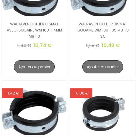
WALRAVEN COLLIER BISMAT
WALRAVEN COLLIER BISMAT
AVEC ISOGAINE WM 108-114MM
ISOGAINE WM 100-105 M8-10
M8-10
3,5
10,74 €
10,42 €
11,94 €
11,58 €
Ajouter au panier
Ajouter au panier
-1,42 €
-0,30 €