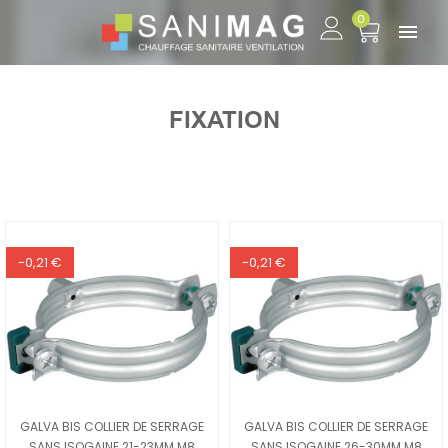
0

FIXATION
-0,21 €
-0,21 €
GALVA BIS COLLIER DE SERRAGE
GALVA BIS COLLIER DE SERRAGE
SANS ISOGAINE 21-23MM M8
SANS ISOGAINE 26-30MM M8