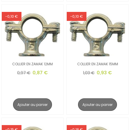
-0,10 €
-0,10 €
COLLIER EN ZAMAK 12MM
COLLIER EN ZAMAK 15MM
0,87 €
0,93 €
0,97 €
1,03 €
Ajouter au panier
Ajouter au panier
-0,15 €
-0,18 €