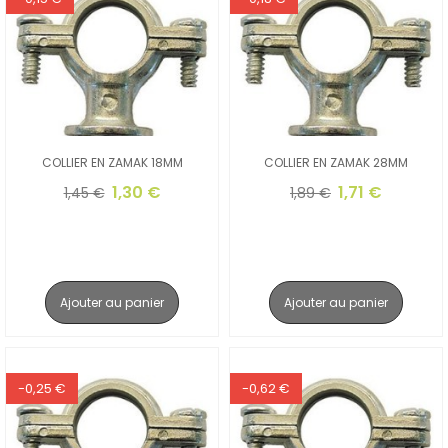
COLLIER EN ZAMAK 18MM
COLLIER EN ZAMAK 28MM
1,30 €
1,71 €
1,45 €
1,89 €
Ajouter au panier
Ajouter au panier
-0,25 €
-0,62 €