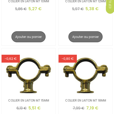
COLLIER EN LAITON M7 10MM
COLLIER EN LAITON M7 12MM
5,27 €
5,38 €
5,86 €
5,97 €
Ajouter au panier
Ajouter au panier
-0,62 €
-0,80 €
COLLIER EN LAITON M7 15MM
COLLIER EN LAITON M7 18MM
5,51 €
7,19 €
6,13 €
7,99 €