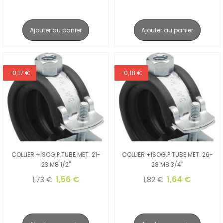
Ajouter au panier
Ajouter au panier
-0,17 €
-0,18 €
COLLIER +ISOG.P.TUBE MET. 21-
COLLIER +ISOG.P.TUBE MET. 26-
23 M8 1/2"
28 M8 3/4"
1,56 €
1,64 €
1,73 €
1,82 €