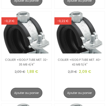
Ajouter au panier
Ajouter au panier
-0,21 €
-0,22 €
COLLIER +ISOG.P.TUBE MET. 32-
COLLIER +ISOG.P.TUBE MET. 40-
35 M8 4/4"
43 M8 5/4"
1,88 €
2,09 €
2,09 €
2,31 €
Ajouter au panier
Ajouter au panier