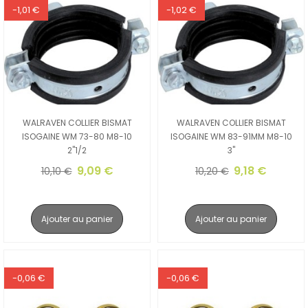
-1,01 €
-1,02 €
WALRAVEN COLLIER BISMAT
WALRAVEN COLLIER BISMAT
ISOGAINE WM 73-80 M8-10
ISOGAINE WM 83-91MM M8-10
2"1/2
3"
9,09 €
9,18 €
10,10 €
10,20 €
Ajouter au panier
Ajouter au panier
-0,06 €
-0,06 €