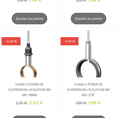
1,99 €
1,99 €
2,21 €
2,21 €
Ajouter au panier
Ajouter au panier
-0,23 €
-0,19 €
FLAMCO ÉTRIER DE
FLAMCO ÉTRIER DE
SUSPENSION+ISOLATION BKI
SUSPENSION+ISOLATION BKI
M6-18MM
M6-3/8"
2,03 €
1,69 €
2,26 €
1,88 €