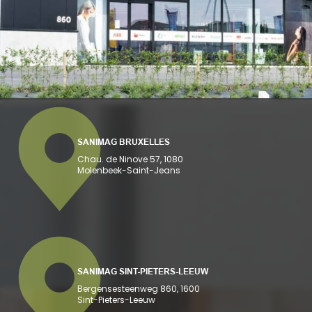
SANIMAG BRUXELLES
Chau. de Ninove 57, 1080
Molenbeek-Saint-Jeans
SANIMAG SINT-PIETERS-LEEUW
Bergensesteenweg 860, 1600
Sint-Pieters-Leeuw