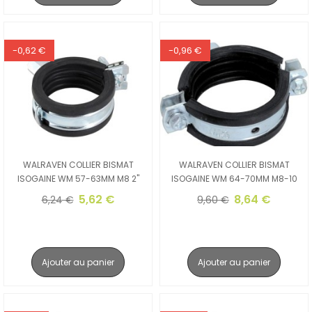
-0,62 €
-0,96 €
WALRAVEN COLLIER BISMAT
WALRAVEN COLLIER BISMAT
ISOGAINE WM 57-63MM M8 2"
ISOGAINE WM 64-70MM M8-10
5,62 €
8,64 €
6,24 €
9,60 €
Ajouter au panier
Ajouter au panier