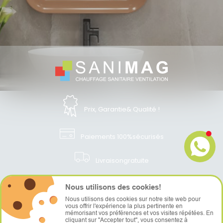
Prix, Garantie
& Qualité !
Paiements 100%
sécurisés
Livraison
gratuite
Service
après-vente
Nous utilisons des cookies!
Nous utilisons des cookies sur notre site web pour
Suivez-nous!
vous offrir l'expérience la plus pertinente en
mémorisant vos préférences et vos visites répétées. En
cliquant sur "Accepter tout", vous consentez à