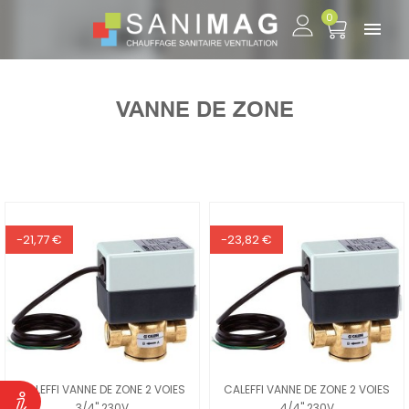
0

VANNE DE ZONE
-21,77 €
-23,82 €
CALEFFI VANNE DE ZONE 2 VOIES
CALEFFI VANNE DE ZONE 2 VOIES
3/4" 230V
4/4" 230V