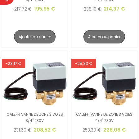
195,95 €
214,37 €
217,72 €
238,19 €
Ajouter au panier
Ajouter au panier
-23,17 €
-25,33 €
CALEFFI VANNE DE ZONE 3 VOIES
CALEFFI VANNE DE ZONE 3 VOIES
3/4" 230V
4/4" 230V
208,52 €
228,06 €
231,69 €
253,39 €