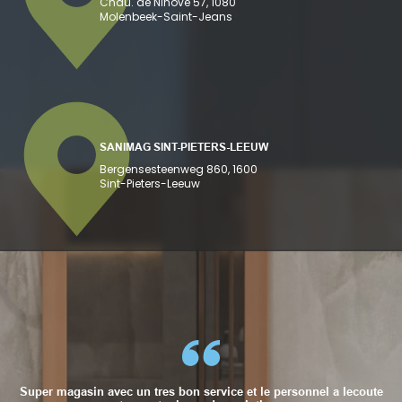
Chau. de Ninove 57, 1080
Molenbeek-Saint-Jeans
SANIMAG SINT-PIETERS-LEEUW
Bergensesteenweg 860, 1600
Sint-Pieters-Leeuw
Super magasin avec un tres bon service et le personnel a lecoute