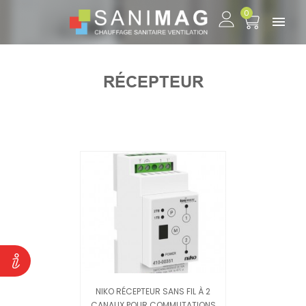
0

RÉCEPTEUR
NIKO RÉCEPTEUR SANS FIL À 2
CANAUX POUR COMMUTATIONS