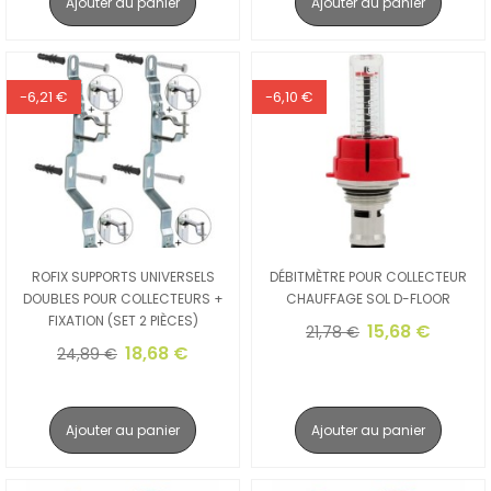
Ajouter au panier
Ajouter au panier
-6,21 €
-6,10 €
ROFIX SUPPORTS UNIVERSELS
DÉBITMÈTRE POUR COLLECTEUR
DOUBLES POUR COLLECTEURS +
CHAUFFAGE SOL D-FLOOR
FIXATION (SET 2 PIÈCES)
15,68 €
21,78 €
18,68 €
24,89 €
Ajouter au panier
Ajouter au panier