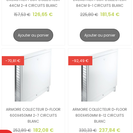
44CM 2-4 CIRCUITS BLANC
84CM 9-1 CIRCUITS BLANC
126,65 €
181,54 €
157,53 €
225,80 €
Ajouter au panier
Ajouter au panier
-70,81 €
-92,49 €
ARMOIRE COLLECTEUR D-FLOOR
ARMOIRE COLLECTEUR D-FLOOR
600X450MM 2-7 CIRCUITS
800X450MM 8-12 CIRCUITS
BLANC
BLANC
182,08 €
237,84 €
252,89 €
330,33 €