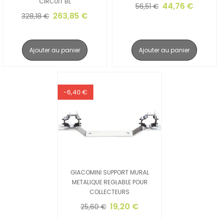
CIRCUIT BL
44,76 €
56,51 €
263,85 €
328,18 €
Ajouter au panier
Ajouter au panier
-6,40 €
GIACOMINI SUPPORT MURAL
METALIQUE REGLABLE POUR
COLLECTEURS
19,20 €
25,60 €